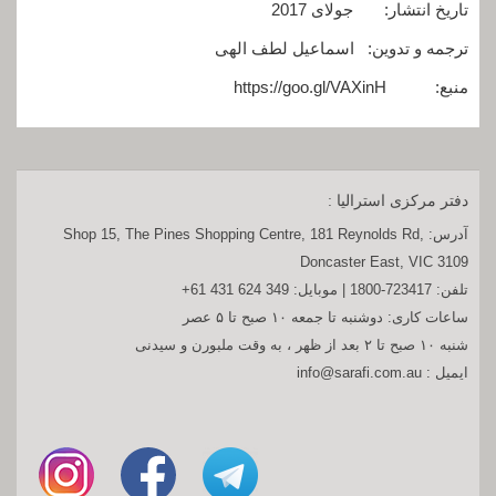
تاریخ انتشار: جولای 2017
ترجمه و تدوین: اسماعیل لطف الهی
منبع: https://goo.gl/VAXinH
دفتر مرکزی استرالیا :
آدرس:
Shop 15, The Pines Shopping Centre, 181 Reynolds Rd,
Doncaster East, VIC 3109
تلفن:
1800-723417
| موبایل:
+61 431 624 349
ساعات کاری: دوشنبه تا جمعه ۱۰ صبح تا ۵ عصر
شنبه ۱۰ صبح تا ۲ بعد از ظهر ، به وقت ملبورن و سیدنی
ایمیل :
info@sarafi.com.au