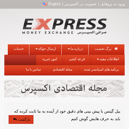
ورود به پروفایل
|
عضویت در اکسپرس
|
English
برگ نخست
درباره ما
ارسال حواله
خدمات
اطلاعات مفید
قرعه کشی
امور خیریه
برنامه های اسپانسر شده
مجله اقتصادی
تماس با ما
بیل گیتس با پیش بینی های دقیق خود از آینده به ما ثابت کرده که
باید به حرف هایش گوش کنیم
بازگشت