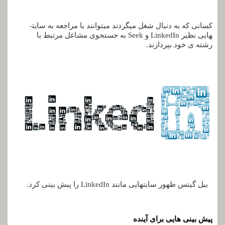
کسانی که به دنبال شغل می­گردند می­توانند با مراجعه به سایت­
هایی نظیر LinkedIn و Seek به جستجوی مشاغل مرتبط با
رشته­ ی خود بپردازند.
بیل گیتس ظهور سایت­هایی مانند LinkedIn را پیش ­بینی کرد.
پیش ­بینی ­هایی برای آینده