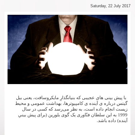
Saturday, 22 July 2017
با پیش­ بینی ­های عجیبی که­ بنیان­گذارِ مایکروسافت، یعنی بیل
گیتس درباره­ ی آینده­ ی کامپیوترها، بهداشت عمومی و محیط
‌زیست انجام داده است، به نظر می‌رسد که کسی در سال
1999 به این سلطان فنّاوری یک گوی بلورین (برای پیش ­بینیِ
آینده) داده باشد.