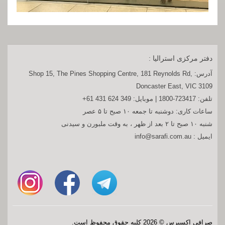
دفتر مرکزی استرالیا :
آدرس:
Shop 15, The Pines Shopping Centre, 181 Reynolds Rd,
Doncaster East, VIC 3109
تلفن:
1800-723417
| موبایل:
+61 431 624 349
ساعات کاری: دوشنبه تا جمعه ۱۰ صبح تا ۵ عصر
شنبه ۱۰ صبح تا ۲ بعد از ظهر ، به وقت ملبورن و سیدنی
ایمیل :
info@sarafi.com.au
صرافی اکسپرس © 2026 کلیه حقوق محفوظ است.