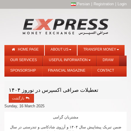
Persian
|
Registration
|
Login
HOME PAGE
ABOUT US
TRANSFER MONEY
OUR SERVICES
USEFUL INFORMATION
DRAW
SPONSORSHIP
FINANCIAL MAGAZINE
CONTACT
تعطیلات صرافی اکسپرس در نوروز ۱۴۰۴
بازگشت
Sunday, 16 March 2025
مشتریان گرامی
ضمن تبریک پیشاپیش سال ۱۴۰۴ و آرزوی شادکامی و تندرستی در سال