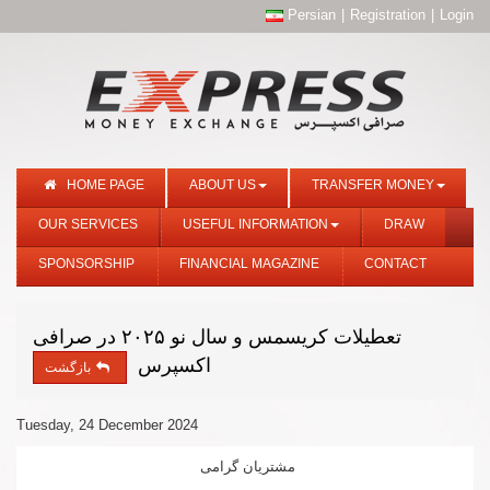
Persian
|
Registration
|
Login
HOME PAGE
ABOUT US
TRANSFER MONEY
OUR SERVICES
USEFUL INFORMATION
DRAW
SPONSORSHIP
FINANCIAL MAGAZINE
CONTACT
تعطیلات کریسمس و سال نو ۲۰۲۵ در صرافی
اکسپرس
بازگشت
Tuesday, 24 December 2024
مشتریان گرامی