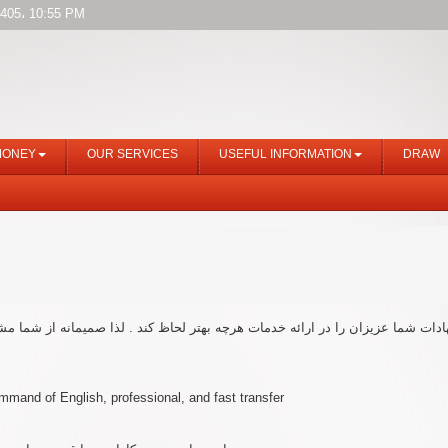
405، 10:55 PM
MONEY
OUR SERVICES
USEFUL INFORMATION
DRAW
ت شما عزیزان را در ارائه خدمات هرچه بهتر لحاظ کند . لذا صمیمانه از شما مشت
mand of English, professional, and fast transfer