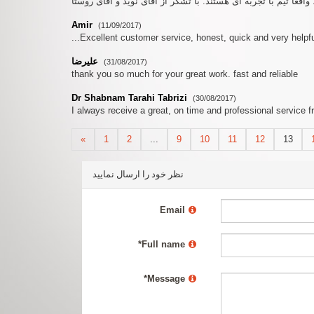
اقعا تیم با تجربه ای هستند. با تشکر از آقای نوید و آقای روستا
Amir
(11/09/2017)
...Excellent customer service, honest, quick and very helpf
علیرضا
(31/08/2017)
thank you so much for your great work. fast and reliable
Dr Shabnam Tarahi Tabrizi
(30/08/2017)
I always receive a great, on time and professional servic
«
1
2
...
9
10
11
12
13
نظر خود را ارسال نمایید
Email
*
Full name
*
Message