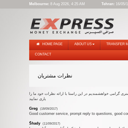
Melbourne:
8 Aug 2026, 4:25 AM
Tehran:
16/05/1
HOME PAGE
ABOUT US
TRANSFER 
CONTACT
نظرات مشتریان
ری گرامی خواهشمندیم در این راستا با ارائه نظرات خود ما را
یاری نمایید
Greg
(18/09/2017)
Good customer service, prompt reply to questions, good com
ُShady
(11/09/2017)