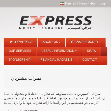
Persian
|
Registration
|
Login
HOME PAGE
ABOUT US
TRANSFER MONEY
OUR SERVICES
USEFUL INFORMATION
DRAW
SPONSORSHIP
FINANCIAL MAGAZINE
CONTACT
نظرات مشتریان
صرافی اکسپرس همیشه میکوشد که نظرات ، انتقادها و پیشنهادات شما
عزیزان را در ارائه خدمات هرچه بهتر لحاظ کند . لذا صمیمانه از شما مشتری
گرامی خواهشمندیم در این راستا با ارائه نظرات خود ما را یاری نمایید