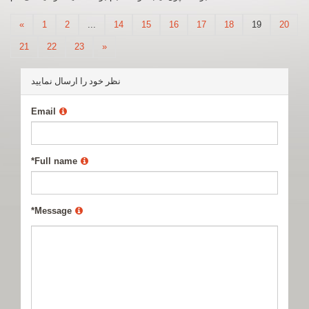
«
1
2
...
14
15
16
17
18
19
20
21
22
23
»
نظر خود را ارسال نمایید
Email
*
Full name
*
Message