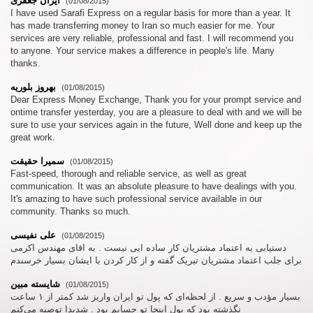
ایران جعفری
(01/08/2015)
I have used Sarafi Express on a regular basis for more than a year. It
has made transferring money to Iran so much easier for me. Your
services are very reliable, professional and fast. I will recommend you
to anyone. Your service makes a difference in people's life. Many
thanks.
بهروز بلوریه
(01/08/2015)
Dear Express Money Exchange, Thank you for your prompt service and
ontime transfer yesterday, you are a pleasure to deal with and we will be
sure to use your services again in the future, Well done and keep up the
great work.
سمیرا حقیقت
(01/08/2015)
Fast-speed, thorough and reliable service, as well as great
communication. It was an absolute pleasure to have dealings with you.
It's amazing to have such professional service available in our
community. Thanks so much.
علی نفیسی
(01/08/2015)
دستیابی به اعتماد مشتریان کار ساده ایی نیست . به اقای مهندس اکرمی
برای جلب اعتماد مشتریان تبریک گفته و از کار کردن با ایشان بسیار خرسندم
شایسته مبین
(01/08/2015)
بسیار مؤدب و سریع . از لحظه‌ای که پول تو ایران واریز شد کمتر از ۱ ساعت
نگذشته بود که پول اینجا تو حسابم بود . شدیدا توصیه می‌کنم