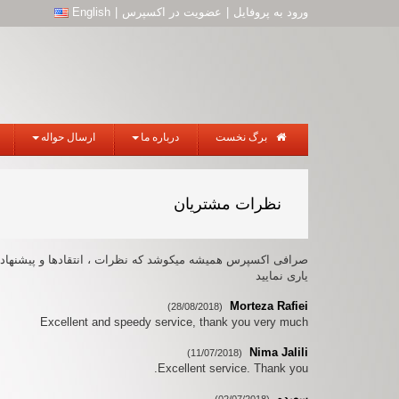
ورود به پروفایل
|
عضویت در اکسپرس
|
English
برگ نخست
درباره ما
ارسال حواله
نظرات مشتریان
صرافی اکسپرس همیشه میکوشد که نظرات ، انتقادها و پیشنهادات 
یاری نمایید
Morteza Rafiei
(28/08/2018)
Excellent and speedy service, thank you very much
Nima Jalili
(11/07/2018)
Excellent service. Thank you.
سعيده