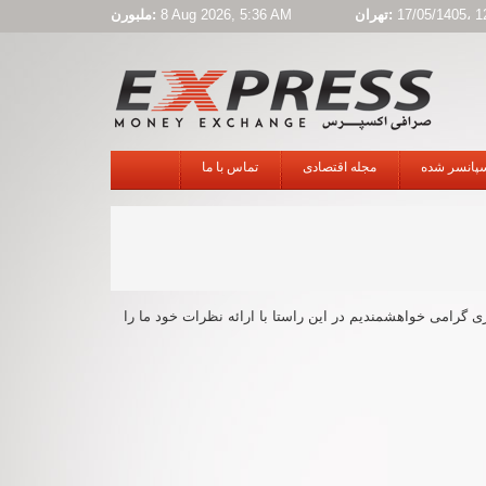
17/05/1405، 1
تهران:
8 Aug 2026, 5:36 AM
ملبورن:
سپانسر شده
مجله اقتصادی
تماس با ما
 گرامی خواهشمندیم در این راستا با ارائه نظرات خود ما را