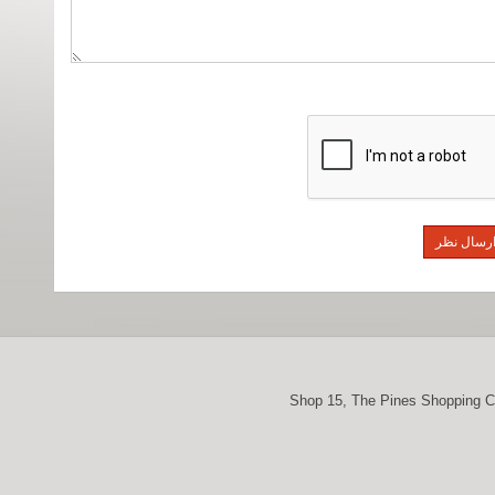
Shop 15, The Pines Shopping C