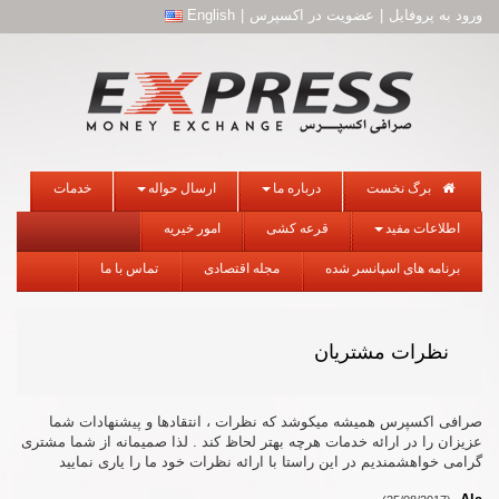
ورود به پروفایل
|
عضویت در اکسپرس
|
English
برگ نخست
درباره ما
ارسال حواله
خدمات
اطلاعات مفید
قرعه کشی
امور خیریه
برنامه های اسپانسر شده
مجله اقتصادی
تماس با ما
نظرات مشتریان
صرافی اکسپرس همیشه میکوشد که نظرات ، انتقادها و پیشنهادات شما
عزیزان را در ارائه خدمات هرچه بهتر لحاظ کند . لذا صمیمانه از شما مشتری
گرامی خواهشمندیم در این راستا با ارائه نظرات خود ما را یاری نمایید