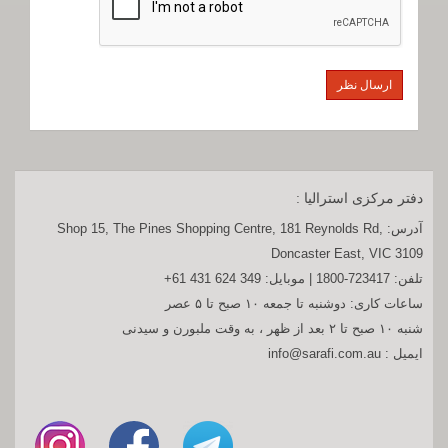
دفتر مرکزی استرالیا :
آدرس:
Shop 15, The Pines Shopping Centre, 181 Reynolds Rd,
Doncaster East, VIC 3109
تلفن:
1800-723417
| موبایل:
+61 431 624 349
ساعات کاری: دوشنبه تا جمعه ۱۰ صبح تا ۵ عصر
شنبه ۱۰ صبح تا ۲ بعد از ظهر ، به وقت ملبورن و سیدنی
ایمیل :
info@sarafi.com.au